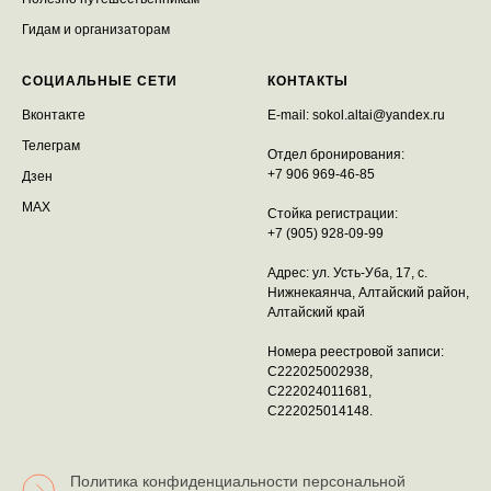
Гидам и организаторам
СОЦИАЛЬНЫЕ СЕТИ
КОНТАКТЫ
Вконтакте
E-mail:
sokol.altai@yandex.ru
Телеграм
Отдел бронирования:
+7 906 969-46-85
Дзен
MAX
Стойка регистрации:
+7 (905) 928-09-99
Адрес: ул. Усть-Уба, 17, с.
Нижнекаянча, Алтайский район,
Алтайский край
Номера реестровой записи:
С222025002938,
С222024011681,
С222025014148.
Политика конфиденциальности персональной