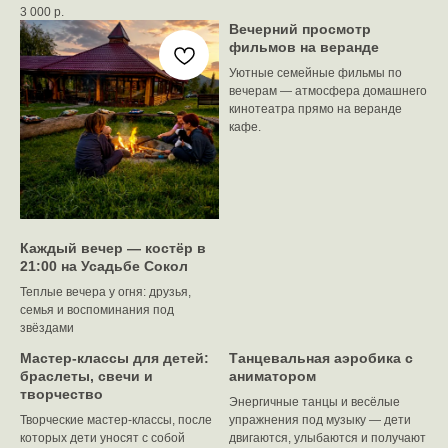
3 000
р.
Вечерний просмотр
фильмов на веранде
Уютные семейные фильмы по
вечерам — атмосфера домашнего
кинотеатра прямо на веранде
кафе.
Каждый вечер — костёр в
21:00 на Усадьбе Сокол
Теплые вечера у огня: друзья,
семья и воспоминания под
звёздами
Мастер‑классы для детей:
Танцевальная аэробика с
браслеты, свечи и
аниматором
творчество
Энергичные танцы и весёлые
Творческие мастер‑классы, после
упражнения под музыку — дети
которых дети уносят с собой
двигаются, улыбаются и получают