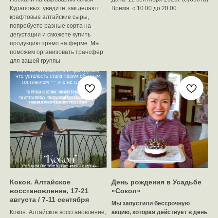
Кураповых: увидите, как делают
Время: с 10:00 до 20:00
крафтовые алтайские сыры,
попробуете разные сорта на
дегустации и сможете купить
продукцию прямо на ферме. Мы
поможем организовать трансфер
для вашей группы
Кокон. Алтайское
День рождения в Усадьбе
восстановление, 17-21
«Сокол»
августа / 7-11 сентября
Мы запустили бессрочную
Кокон. Алтайское восстановление,
акцию, которая действует в день