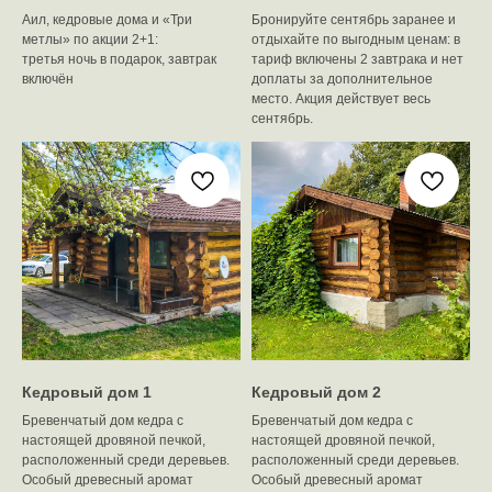
Аил, кедровые дома и «Три
Бронируйте сентябрь заранее и
метлы» по акции 2+1:
отдыхайте по выгодным ценам: в
третья ночь в подарок, завтрак
тариф включены 2 завтрака и нет
включён
доплаты за дополнительное
место. Акция действует весь
сентябрь.
Кедровый дом 1
Кедровый дом 2
Бревенчатый дом кедра с
Бревенчатый дом кедра с
настоящей дровяной печкой,
настоящей дровяной печкой,
расположенный среди деревьев.
расположенный среди деревьев.
Особый древесный аромат
Особый древесный аромат