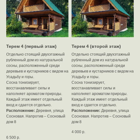
Терем 4 (первый этаж)
Терем 4 (второй этаж)
Отдельно стоящий двухэтажный
Отдельно стоящий двухэтажный
рубленный дом из натуральной
рубленный дом из натуральной
сосны, расположенный среди
сосны, расположенный среди
деревьев и кустарников с видом на
деревьев и кустарников с видом на
Усадьбу и горы.
Усадьбу и горы.
Сосна тонизирует,
Сосна тонизирует,
восстанавливает силы и
восстанавливает силы и
наполняет ароматом природы.
наполняет ароматом природы.
Каждый этаж имеет отдельный
Каждый этаж имеет отдельный
вход и сдается отдельно.
вход и сдается отдельно.
Расположение:
Деревня, улица
Расположение:
Деревня, улица
Сосновая. Напротив – Сосновый
Сосновая. Напротив – Сосновый
дом 8
дом 8
4 000
р.
6 500
р.