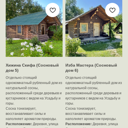
Хижина Скифа (Сосновый
Изба Мастера (Сосновый
дом 5)
дом 6)
Отдельно стоящий
Отдельно стоящий
однокомнатный рубленный дом из
однокомнатный рубленный дом из
натуральной сосны,
натуральной сосны,
расположенный среди деревьев и
расположенный среди деревьев и
кустарников с видом на Усадьбу и
кустарников с видом на Усадьбу и
горы.
горы.
Сосна тонизирует,
Сосна тонизирует,
восстанавливает силы и
восстанавливает силы и
наполняет ароматом природы.
наполняет ароматом природы.
Расположение:
Деревня, улица
Расположение:
Деревня, улица