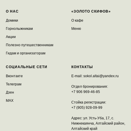
О НАС
«ЗОЛОТО СКИФОВ»
Домики
О кафе
Горнолыжникам
Меню
Акции
Полезно путешественникам
Гидам и организаторам
СОЦИАЛЬНЫЕ СЕТИ
КОНТАКТЫ
Вконтакте
E-mail:
sokol.altai@yandex.ru
Телеграм
Отдел бронирования:
+7 906 969-46-85
Дзен
MAX
Стойка регистрации:
+7 (905) 928-09-99
Адрес: ул. Усть-Уба, 17, с.
Нижнекаянча, Алтайский район,
Алтайский край