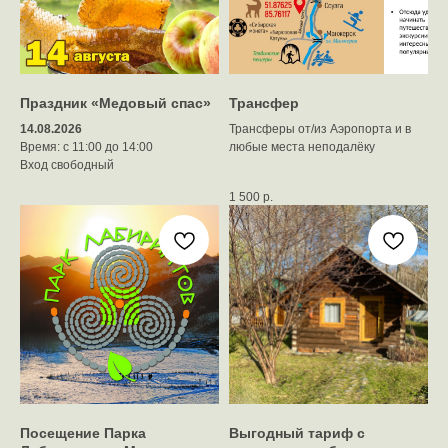
Праздник «Медовый спас»
Трансфер
14.08.2026
Трансферы от/из Аэропорта и в
Время: с 11:00 до 14:00
любые места неподалёку
Вход свободный
1 500
р.
Посещение Парка
Выгодный тариф с