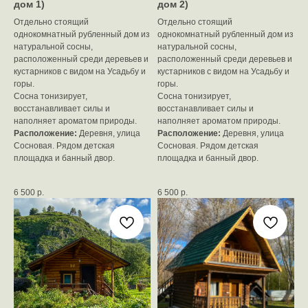
дом 1)
дом 2)
Отдельно стоящий
Отдельно стоящий
однокомнатный рубленный дом из
однокомнатный рубленный дом из
натуральной сосны,
натуральной сосны,
расположенный среди деревьев и
расположенный среди деревьев и
кустарников с видом на Усадьбу и
кустарников с видом на Усадьбу и
горы.
горы.
Сосна тонизирует,
Сосна тонизирует,
восстанавливает силы и
восстанавливает силы и
наполняет ароматом природы.
наполняет ароматом природы.
Расположение:
Деревня, улица
Расположение:
Деревня, улица
Сосновая. Рядом детская
Сосновая. Рядом детская
площадка и банный двор.
площадка и банный двор.
6 500
р.
6 500
р.